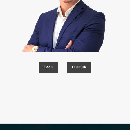
EMAIL
TELEFON