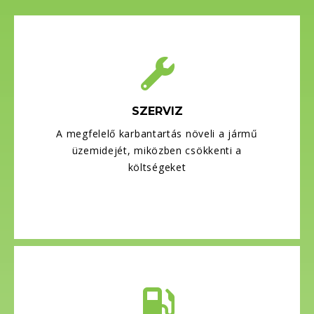
SZERVIZ
A megfelelő karbantartás növeli a jármű
üzemidejét, miközben csökkenti a
költségeket