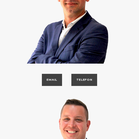
EMAIL
TELEFON