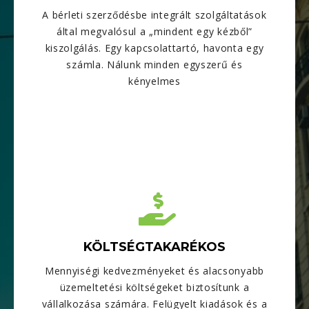
A bérleti szerződésbe integrált szolgáltatások
által megvalósul a „mindent egy kézből”
kiszolgálás. Egy kapcsolattartó, havonta egy
számla. Nálunk minden egyszerű és
kényelmes
KÖLTSÉGTAKARÉKOS
Mennyiségi kedvezményeket és alacsonyabb
üzemeltetési költségeket biztosítunk a
vállalkozása számára. Felügyelt kiadások és a