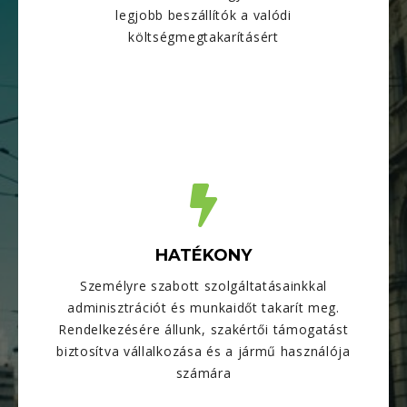
legjobb beszállítók a valódi
költségmegtakarításért
HATÉKONY
Személyre szabott szolgáltatásainkkal
adminisztrációt és munkaidőt takarít meg.
Rendelkezésére állunk, szakértői támogatást
biztosítva vállalkozása és a jármű használója
számára