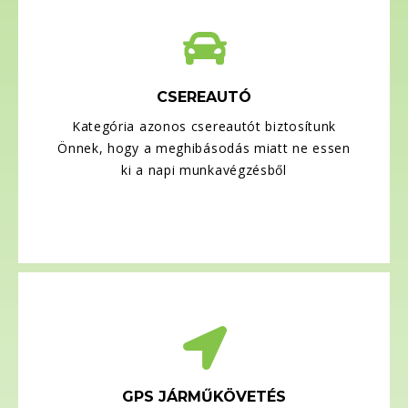
CSEREAUTÓ
Kategória azonos csereautót biztosítunk
Önnek, hogy a meghibásodás miatt ne essen
ki a napi munkavégzésből
GPS JÁRMŰKÖVETÉS