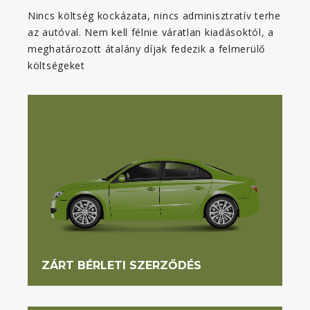
Nincs költség kockázata, nincs adminisztratív terhe
az autóval. Nem kell félnie váratlan kiadásoktól, a
meghatározott átalány díjak fedezik a felmerülő
költségeket
ZÁRT BÉRLETI SZERZŐDÉS