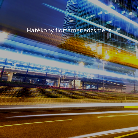
Hatékony flottamenedzsment