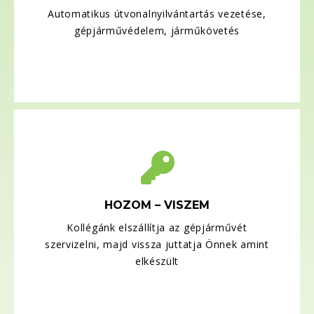
Automatikus útvonalnyilvántartás vezetése,
gépjárművédelem, járműkövetés
HOZOM – VISZEM
Kollégánk elszállítja az gépjárművét
szervizelni, majd vissza juttatja Önnek amint
elkészült