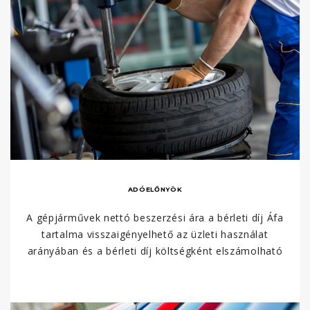
ADÓELŐNYÖK
A gépjárművek nettó beszerzési ára a bérleti díj Áfa
tartalma visszaigényelhető az üzleti használat
arányában és a bérleti díj költségként elszámolható