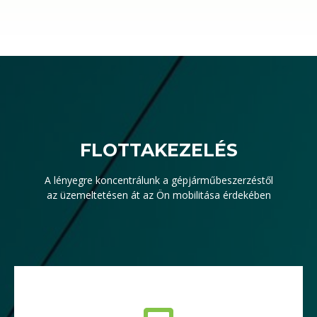
FLOTTAKEZELÉS
A lényegre koncentrálunk a gépjárműbeszerzéstől
az üzemeltetésen át az Ön mobilitása érdekében