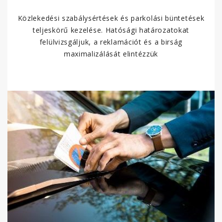
Közlekedési szabálysértések és parkolási büntetések
teljeskörű kezelése. Hatósági határozatokat
felülvizsgáljuk, a reklamációt és a birság
maximalizálását elintézzük