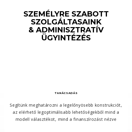
SZEMÉLYRE SZABOTT
SZOLGÁLTASAINK
& ADMINISZTRATÍV
ÜGYINTÉZÉS
TANÁCSADÁS
Segítünk meghatározni a legelőnyösebb konstrukciót,
az elérhető legoptimálisabb lehetőségekből mind a
modell választékot, mind a finanszírozást nézve