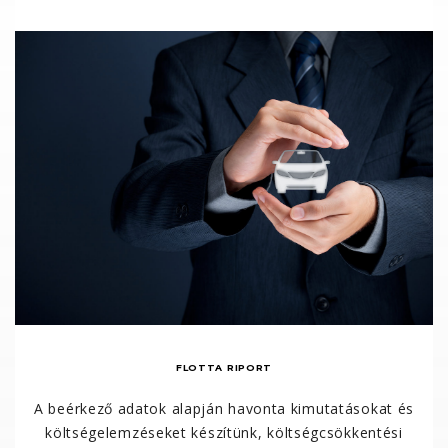
FLOTTA RIPORT
A beérkező adatok alapján havonta kimutatásokat és
költségelemzéseket készítünk, költségcsökkentési