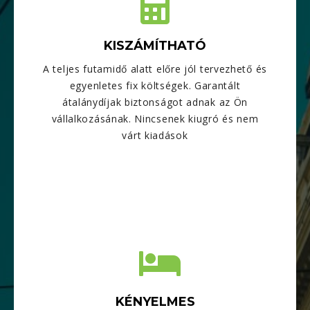
KISZÁMÍTHATÓ
A teljes futamidő alatt előre jól tervezhető és
egyenletes fix költségek. Garantált
átalánydíjak biztonságot adnak az Ön
vállalkozásának. Nincsenek kiugró és nem
várt kiadások
KÉNYELMES