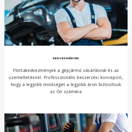
KEDVEZMÉNYEK
Flottakedvezmények a gépjármű vásárlásnál és az
üzemeltetésnél. Professzionális beszerzési koncepció,
hogy a legjobb minőséget a legjobb áron biztosítsuk
az Ön számára