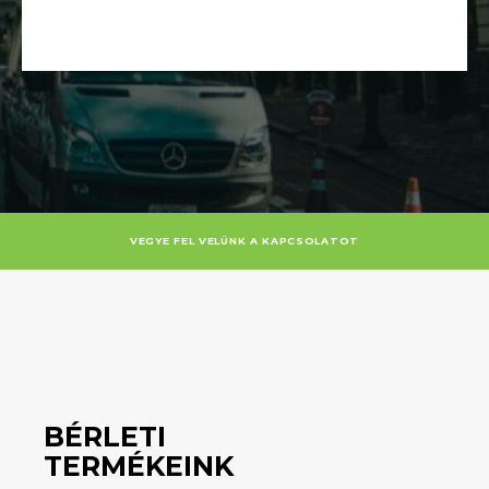
VEGYE FEL VELÜNK A KAPCSOLATOT
BÉRLETI
TERMÉKEINK