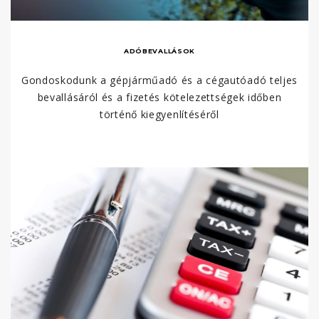
ADÓBEVALLÁSOK
Gondoskodunk a gépjárműadó és a cégautóadó teljes
bevallásáról és a fizetés kötelezettségek időben
történő kiegyenlítéséről