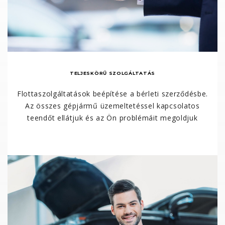
TELJESKÖRŰ SZOLGÁLTATÁS
Flottaszolgáltatások beépítése a bérleti szerződésbe.
Az összes gépjármű üzemeltetéssel kapcsolatos
teendőt ellátjuk és az Ön problémáit megoldjuk