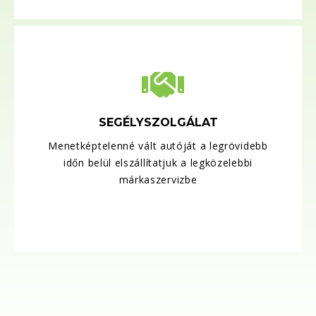
SEGÉLYSZOLGÁLAT
Menetképtelenné vált autóját a legrövidebb
időn belül elszállítatjuk a legközelebbi
márkaszervizbe