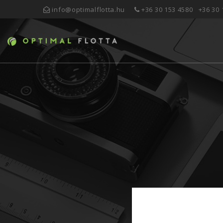
info@optimalflotta.hu
+36 30 153 4580
+36 30 