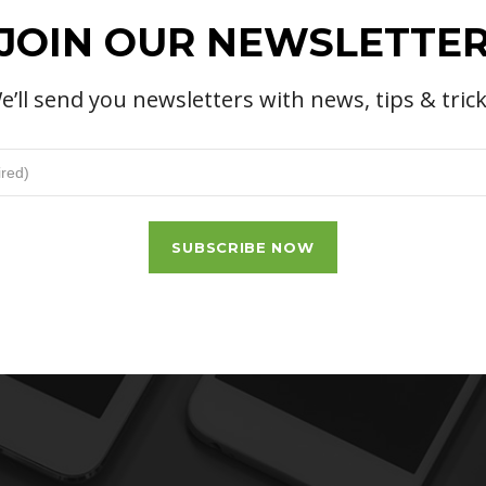
JOIN OUR NEWSLETTE
e’ll send you newsletters with news, tips & trick