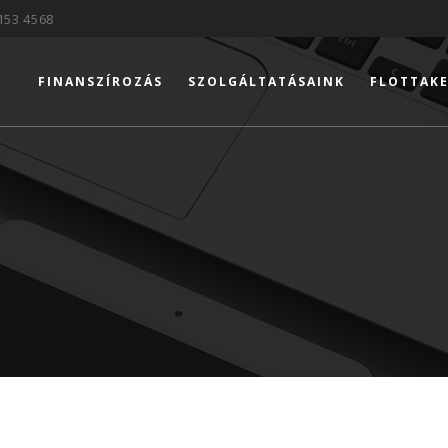
153 4568
FINANSZÍROZÁS
SZOLGÁLTATÁSAINK
FLOTTAKE