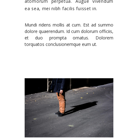
atomorum perpetua. Augue vivendum
ea sea, mei nibh facilis fuisset in.
Mundi ridens mollis at cum. Est ad summo
dolore quaerendum. Id cum dolorum officiis,
et duo prompta ornatus. Dolorem
torquatos conclusionemque eum ut.