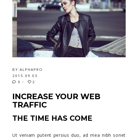
BY:
ALPHAPRO
2015.09.03.
0
2
INCREASE YOUR WEB
TRAFFIC
THE TIME HAS COME
Ut veniam putent persius duo, ad mea nibh sonet