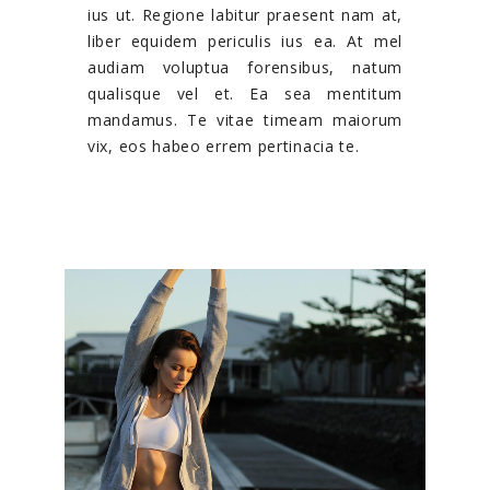
ius ut. Regione labitur praesent nam at,
liber equidem periculis ius ea. At mel
audiam voluptua forensibus, natum
qualisque vel et. Ea sea mentitum
mandamus. Te vitae timeam maiorum
vix, eos habeo errem pertinacia te.