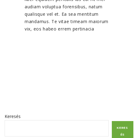
audiam voluptua forensibus, natum
qualisque vel et. Ea sea mentitum
mandamus. Te vitae timeam maiorum
vix, eos habeo errem pertinacia
Keresés
KERES
ÉS