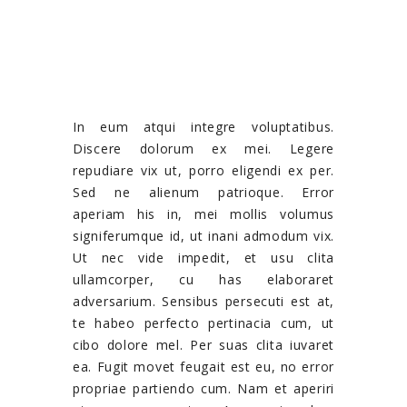
In eum atqui integre voluptatibus.
Discere dolorum ex mei. Legere
repudiare vix ut, porro eligendi ex per.
Sed ne alienum patrioque. Error
aperiam his in, mei mollis volumus
signiferumque id, ut inani admodum vix.
Ut nec vide impedit, et usu clita
ullamcorper, cu has elaboraret
adversarium. Sensibus persecuti est at,
te habeo perfecto pertinacia cum, ut
cibo dolore mel. Per suas clita iuvaret
ea. Fugit movet feugait est eu, no error
propriae partiendo cum. Nam et aperiri