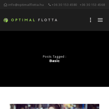
info@optimalflotta.hu
+36 30 153 4580
+36 30 153 4568
Posts Tagged :
Basic