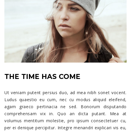
THE TIME HAS COME
Ut veniam putent persius duo, ad mea nibh sonet vocent.
Ludus quaestio eu cum, nec cu modus aliquid eleifend,
agam graeco pertinacia ne sed. Bonorum disputando
comprehensam vix in. Quo an dicta putant. Mea at
volumus mentitum molestie, pro ipsum consectetuer cu,
per ei denique percipitur. Integre menandri explicari vis eu,