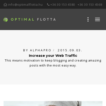
info@optimalflotta.hu
+36 30 153 4580
+36 30 153 4568
BY
ALPHAPRO
2015.09.03.
Increase your Web Traffic
This means motivation to keep blogging and creating amazing
posts with the most easy way.