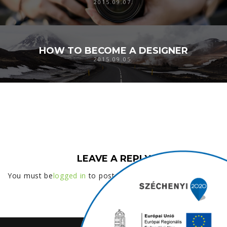
2015.09.07.
HOW TO BECOME A DESIGNER
2015.09.05.
LEAVE A REPLY
You must be
logged in
to post a comment.