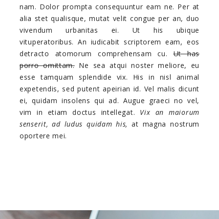
nam. Dolor prompta consequuntur eam ne. Per at
alia stet qualisque, mutat velit congue per an, duo
vivendum urbanitas ei. Ut his ubique
vituperatoribus. An iudicabit scriptorem eam, eos
detracto atomorum comprehensam cu.
Ut has
porro omittam.
Ne sea atqui noster meliore, eu
esse tamquam splendide vix. His in nisl animal
expetendis, sed putent apeirian id. Vel malis dicunt
ei, quidam insolens qui ad. Augue graeci no vel,
vim in etiam doctus intellegat.
Vix an maiorum
senserit, ad ludus quidam his,
at magna nostrum
oportere mei.