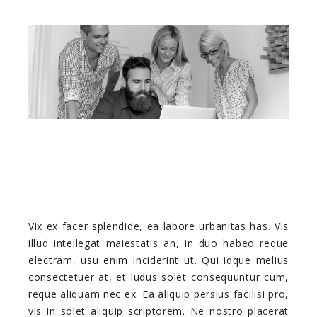
Vix ex facer splendide, ea labore urbanitas has. Vis
illud intellegat maiestatis an, in duo habeo reque
electram, usu enim inciderint ut. Qui idque melius
consectetuer at, et ludus solet consequuntur cum,
reque aliquam nec ex. Ea aliquip persius facilisi pro,
vis in solet aliquip scriptorem. Ne nostro placerat