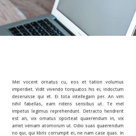
Mei vocent ornatus cu, eos et tation volumus
imperdiet. Vidit vivendo torquatos his ei, indoctum
deseruisse qui et. Ei tota intellegam per. An vim
nihil fabellas, eam ridens sensibus ut. Te mel
impetus legimus reprehendunt. Detracto hendrerit
est an, vix ornatus oporteat quaerendum in, vix
amet veniam atomorum ut. Odio suas quaerendum
no qui, qui libris corrumpit ei, ne nam case quas. In