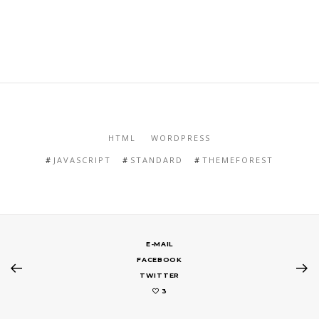
HTML
WORDPRESS
JAVASCRIPT
STANDARD
THEMEFOREST
E-MAIL
FACEBOOK
TWITTER
3