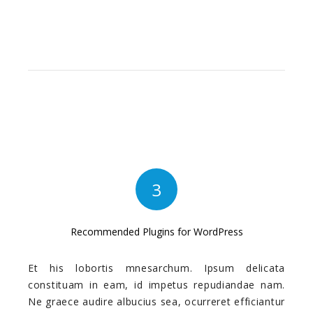
3
Recommended Plugins for WordPress
Et his lobortis mnesarchum. Ipsum delicata
constituam in eam, id impetus repudiandae nam.
Ne graece audire albucius sea, ocurreret efficiantur