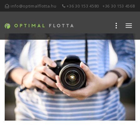
info@optimalflotta.hu
+36 30 153 4580
+36 30 153 4568