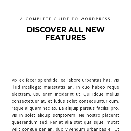
A COMPLETE GUIDE TO WORDPRESS
DISCOVER ALL NEW
FEATURES
Vix ex facer splendide, ea labore urbanitas has. Vis
illud intellegat maiestatis an, in duo habeo reque
electram, usu enim inciderint ut. Qui idque melius
consectetuer at, et ludus solet consequuntur cum,
reque aliquam nec ex. Ea aliquip persius facilisi pro,
vis in solet aliquip scriptorem. Ne nostro placerat
quaerendum sed. Per at alia stet qualisque, mutat
velit congue per an, duo vivendum urbanitas ei. Ut