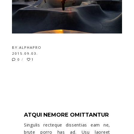
BY:
ALPHAPRO
2015.09.03.
0
1
EXTERIOR UNIQUE
DESIGNS
ATQUI NEMORE OMITTANTUR
Singulis recteque dissentias eam ne,
brute porro has ad. Usu laoreet