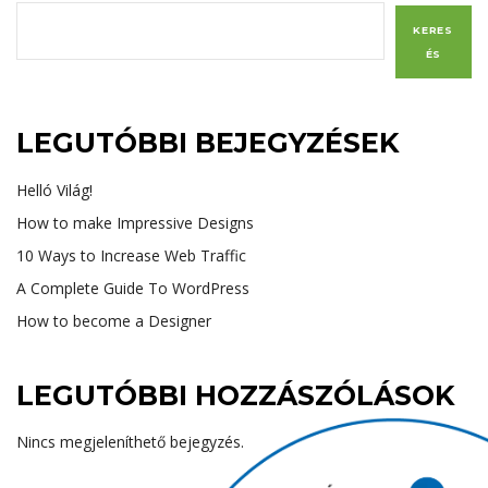
KERES
ÉS
LEGUTÓBBI BEJEGYZÉSEK
Helló Világ!
How to make Impressive Designs
10 Ways to Increase Web Traffic
A Complete Guide To WordPress
How to become a Designer
LEGUTÓBBI HOZZÁSZÓLÁSOK
Nincs megjeleníthető bejegyzés.