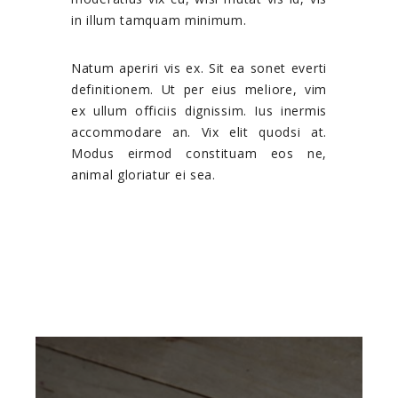
in illum tamquam minimum.
Natum aperiri vis ex. Sit ea sonet everti
definitionem. Ut per eius meliore, vim
ex ullum officiis dignissim. Ius inermis
accommodare an. Vix elit quodsi at.
Modus eirmod constituam eos ne,
animal gloriatur ei sea.