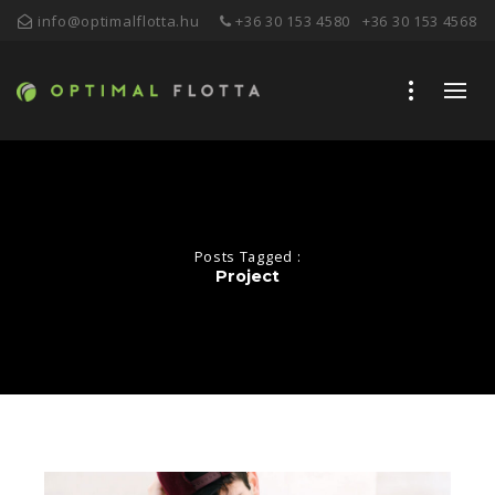
info@optimalflotta.hu
+36 30 153 4580
+36 30 153 4568
Posts Tagged :
Project