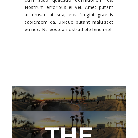
Nostrum erroribus ei vel. Amet putant
accumsan ut sea, eos feugiat graecis
sapientem ea, ubique putant maluisset
eu nec. Ne postea nostrud eleifend mel.
THE