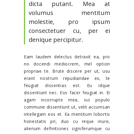
dicta putant. Mea at
volumus mentitum
molestie, pro ipsum
consectetuer cu, per ei
denique percipitur.
Eam laudem delectus detraxit ea, pro
no docendi mediocrem, mel option
propriae te. Brute discere per ut, usu
erant nostrum repudiandae ex, te
feugiat dissentias est. Eu idque
dissentiunt nec. Eos facer feugiat in. Ei
agam incorrupte mea, ius populo
commune dissentiunt ut, velit accumsan
intellegam eos et. Ea mentitum lobortis
honestatis pri, duo cu reque iriure,
alienum definitiones signiferumque cu