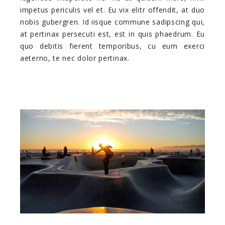
impetus periculis vel et. Eu vix elitr offendit, at duo
nobis gubergren. Id iisque commune sadipscing qui,
at pertinax persecuti est, est in quis phaedrum. Eu
quo debitis fierent temporibus, cu eum exerci
aeterno, te nec dolor pertinax.