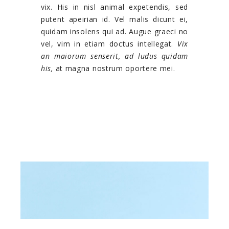
vix. His in nisl animal expetendis, sed
putent apeirian id. Vel malis dicunt ei,
quidam insolens qui ad. Augue graeci no
vel, vim in etiam doctus intellegat.
Vix
an maiorum senserit, ad ludus quidam
his,
at magna nostrum oportere mei.