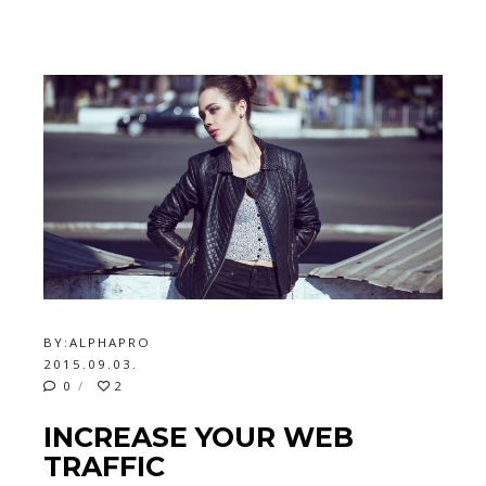
BY:
ALPHAPRO
2015.09.03.
0
2
INCREASE YOUR WEB
TRAFFIC