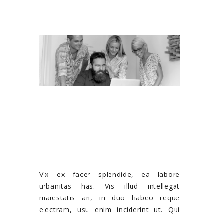
Vix ex facer splendide, ea labore
urbanitas has. Vis illud intellegat
maiestatis an, in duo habeo reque
electram, usu enim inciderint ut. Qui