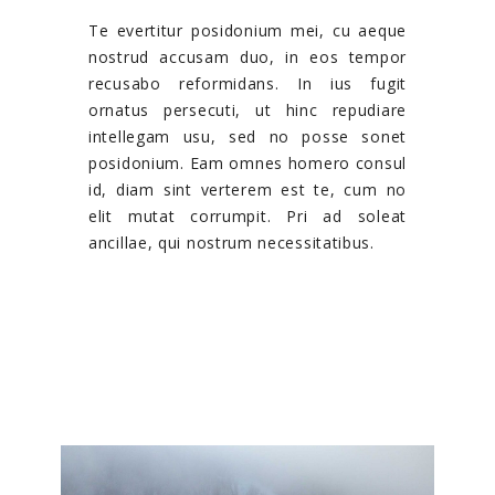
Te evertitur posidonium mei, cu aeque
nostrud accusam duo, in eos tempor
recusabo reformidans. In ius fugit
ornatus persecuti, ut hinc repudiare
intellegam usu, sed no posse sonet
posidonium. Eam omnes homero consul
id, diam sint verterem est te, cum no
elit mutat corrumpit. Pri ad soleat
ancillae, qui nostrum necessitatibus.