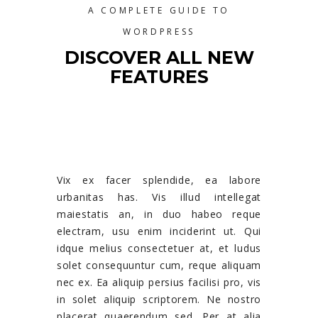
A COMPLETE GUIDE TO
WORDPRESS
DISCOVER ALL NEW
FEATURES
Vix ex facer splendide, ea labore
urbanitas has. Vis illud intellegat
maiestatis an, in duo habeo reque
electram, usu enim inciderint ut. Qui
idque melius consectetuer at, et ludus
solet consequuntur cum, reque aliquam
nec ex. Ea aliquip persius facilisi pro, vis
in solet aliquip scriptorem. Ne nostro
placerat quaerendum sed. Per at alia