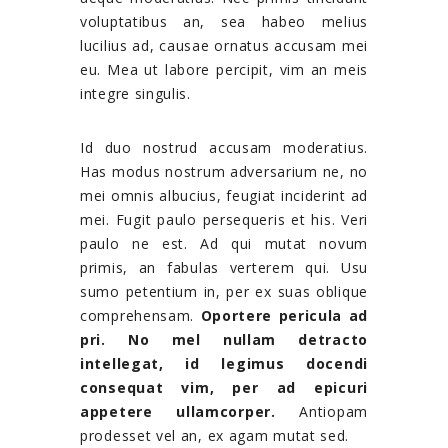
voluptatibus an, sea habeo melius
lucilius ad, causae ornatus accusam mei
eu. Mea ut labore percipit, vim an meis
integre singulis.
Id duo nostrud accusam moderatius.
Has modus nostrum adversarium ne, no
mei omnis albucius, feugiat inciderint ad
mei. Fugit paulo persequeris et his. Veri
paulo ne est. Ad qui mutat novum
primis, an fabulas verterem qui. Usu
sumo petentium in, per ex suas oblique
comprehensam.
Oportere pericula ad
pri. No mel nullam detracto
intellegat, id legimus docendi
consequat vim, per ad epicuri
appetere ullamcorper.
Antiopam
prodesset vel an, ex agam mutat sed.