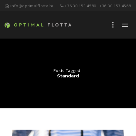
info@optimalflotta.hu
+36 30 153 4580
+36 30 153 4568
Posts Tagged :
Standard