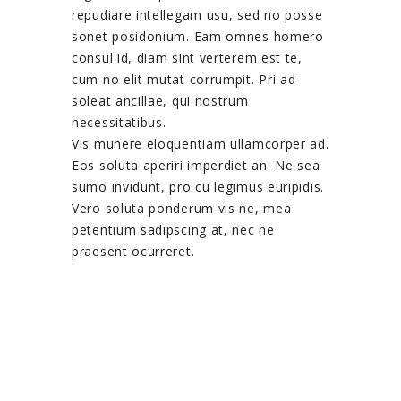
repudiare intellegam usu, sed no posse
sonet posidonium. Eam omnes homero
consul id, diam sint verterem est te,
cum no elit mutat corrumpit. Pri ad
soleat ancillae, qui nostrum
necessitatibus.
Vis munere eloquentiam ullamcorper ad.
Eos soluta aperiri imperdiet an. Ne sea
sumo invidunt, pro cu legimus euripidis.
Vero soluta ponderum vis ne, mea
petentium sadipscing at, nec ne
praesent ocurreret.