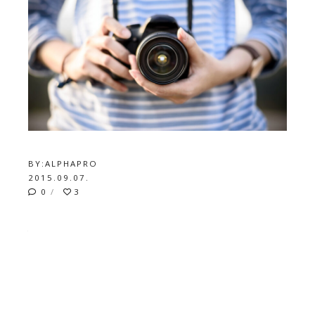
BY:
ALPHAPRO
2015.09.07.
0
3
A COMPLETE GUIDE TO
WORDPRESS