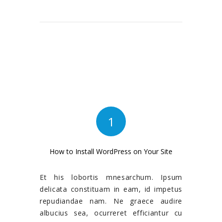
1
How to Install WordPress on Your Site
Et his lobortis mnesarchum. Ipsum
delicata constituam in eam, id impetus
repudiandae nam. Ne graece audire
albucius sea, ocurreret efficiantur cu