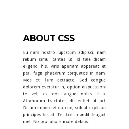
ABOUT CSS
Eu nam nostro luptatum adipisci, nam
rebum simul tantas ut. Id tale dicam
eligendi his. Viris aperiam appareat et
per, fugit phaedrum torquatos in nam.
Mea et illum detracto. Sed congue
dolorem evertitur in, option disputationi
te vel, ex eos augue nobis clita.
Atomorum tractatos dissentiet ut pri.
Dicam imperdiet quo ne, soleat explicari
principes his at. Te dicit impedit feugait
mel. No pro labore iriure debitis.