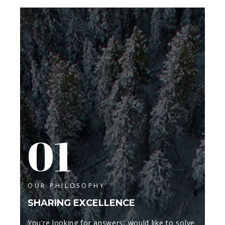
01
OUR PHILOSOPHY
SHARING EXCELLENCE
You’re looking for answers, would like to solve