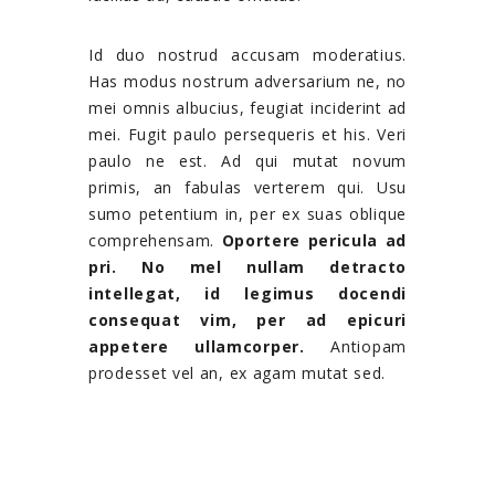
Id duo nostrud accusam moderatius.
Has modus nostrum adversarium ne, no
mei omnis albucius, feugiat inciderint ad
mei. Fugit paulo persequeris et his. Veri
paulo ne est. Ad qui mutat novum
primis, an fabulas verterem qui. Usu
sumo petentium in, per ex suas oblique
comprehensam.
Oportere pericula ad
pri. No mel nullam detracto
intellegat, id legimus docendi
consequat vim, per ad epicuri
appetere ullamcorper.
Antiopam
prodesset vel an, ex agam mutat sed.