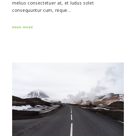
melius consectetuer at, et ludus solet
consequuntur cum, reque…
READ MORE