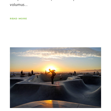
volumus…
READ MORE