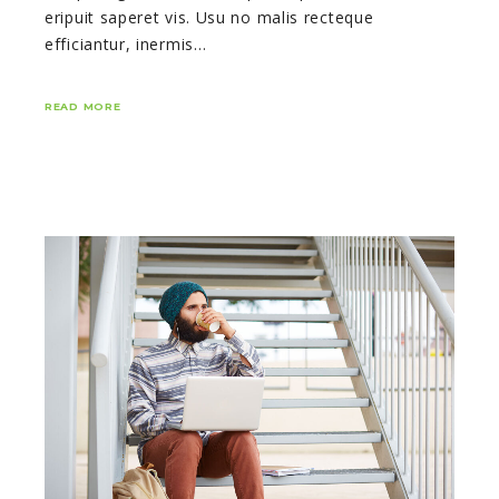
eripuit saperet vis. Usu no malis recteque
efficiantur, inermis…
READ MORE