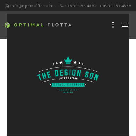
info@optimalflotta.hu
+36 30 153 4580
+36 30 153 4568