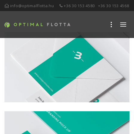
info@optimalflotta.hu
+36 30 153 4580
+36 30 153 4568