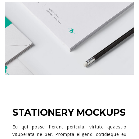
STATIONERY MOCKUPS
Eu qui posse fierent pericula, virtute quaestio
vituperata ne per. Prompta eligendi cotidieque eu